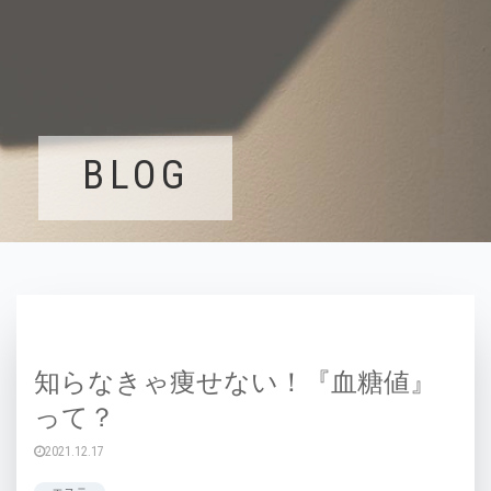
BLOG
知らなきゃ痩せない！『血糖値』
って？
2021.12.17