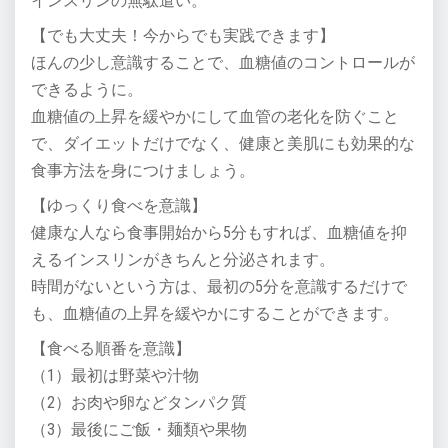
インスリンの無駄遣い。
【でも大丈夫！今からでも実践できます】
ほんの少し意識することで、血糖値のコントロールが
できるように。
血糖値の上昇を緩やかにして血管の老化を防ぐこと
で、ダイエットだけでなく、健康と美肌にも効果的な
食事方法を身につけましょう。
【ゆっくり食べを意識】
健康な人なら食事開始から5分もすれば、血糖値を抑
えるインスリンがきちんと分泌されます。
時間がないという方は、最初の5分を意識するだけで
も、血糖値の上昇を緩やかにすることができます。
【食べる順番を意識】
（1）最初は野菜や汁物
（2）お肉や卵などタンパク質
（3）最後にご飯・麺類や果物