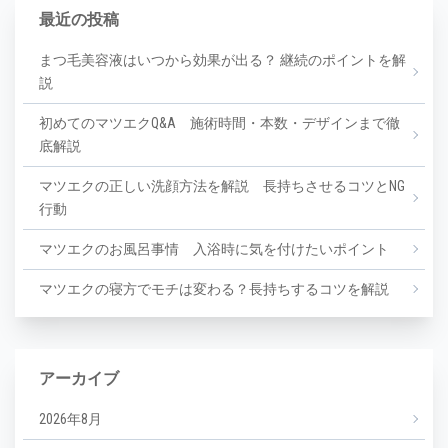
最近の投稿
まつ毛美容液はいつから効果が出る？ 継続のポイントを解
説
初めてのマツエクQ&A 施術時間・本数・デザインまで徹
底解説
マツエクの正しい洗顔方法を解説 長持ちさせるコツとNG
行動
マツエクのお風呂事情 入浴時に気を付けたいポイント
マツエクの寝方でモチは変わる？長持ちするコツを解説
アーカイブ
2026年8月