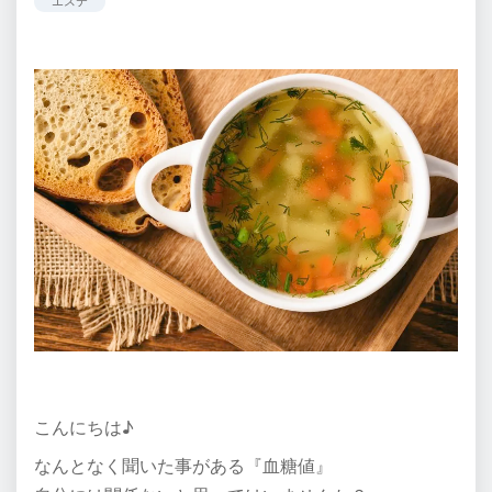
エステ
こんにちは♪
なんとなく聞いた事がある『血糖値』