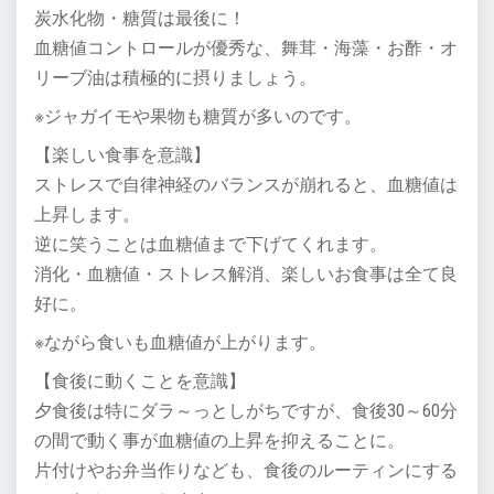
炭水化物・糖質は最後に！
血糖値コントロールが優秀な、舞茸・海藻・お酢・オ
リーブ油は積極的に摂りましょう。
※ジャガイモや果物も糖質が多いのです。
【楽しい食事を意識】
ストレスで自律神経のバランスが崩れると、血糖値は
上昇します。
逆に笑うことは血糖値まで下げてくれます。
消化・血糖値・ストレス解消、楽しいお食事は全て良
好に。
※ながら食いも血糖値が上がります。
【食後に動くことを意識】
夕食後は特にダラ～っとしがちですが、食後30～60分
の間で動く事が血糖値の上昇を抑えることに。
片付けやお弁当作りなども、食後のルーティンにする