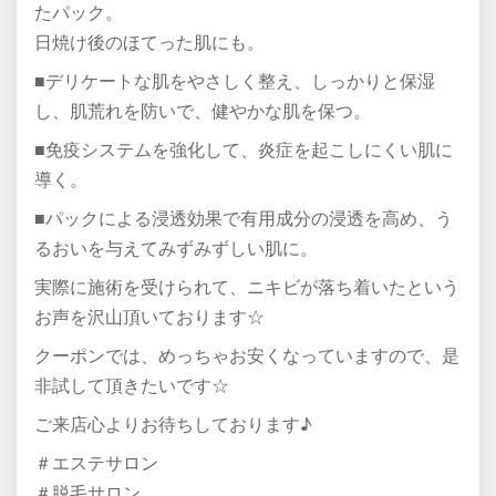
たパック。
日焼け後のほてった肌にも。
■デリケートな肌をやさしく整え、しっかりと保湿
し、肌荒れを防いで、健やかな肌を保つ。
■免疫システムを強化して、炎症を起こしにくい肌に
導く。
■パックによる浸透効果で有用成分の浸透を高め、う
るおいを与えてみずみずしい肌に。
実際に施術を受けられて、ニキビが落ち着いたという
お声を沢山頂いております☆
クーポンでは、めっちゃお安くなっていますので、是
非試して頂きたいです☆
ご来店心よりお待ちしております♪
＃エステサロン
＃脱毛サロン