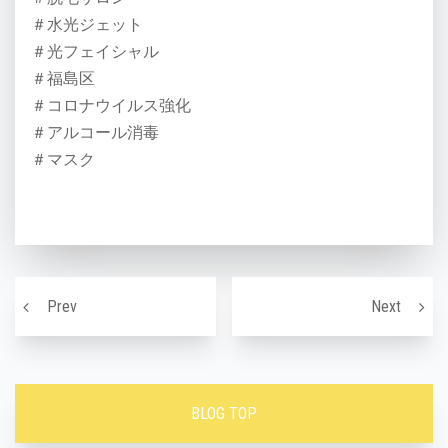
＃水光ジェット
＃光フェイシャル
＃福島区
＃コロナウイルス強化
＃アルコール消毒
＃マスク
投稿ナビゲーション
冬の肌トラブル解決
顔のた
Prev
Next
BLOG TOP