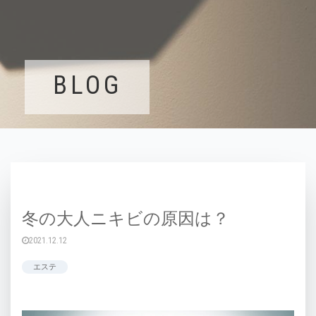
BLOG
冬の大人ニキビの原因は？
2021.12.12
エステ