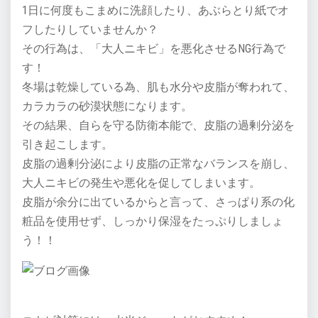
1日に何度もこまめに洗顔したり、あぶらとり紙でオ
フしたりしていませんか？
その行為は、「大人ニキビ」を悪化させるNG行為で
す！
冬場は乾燥している為、肌も水分や皮脂が奪われて、
カラカラの砂漠状態になります。
その結果、自らを守る防衛本能で、皮脂の過剰分泌を
引き起こします。
皮脂の過剰分泌により皮脂の正常なバランスを崩し、
大人ニキビの発生や悪化を促してしまいます。
皮脂が余分に出ているからと言って、さっぱり系の化
粧品を使用せず、しっかり保湿をたっぷりしましょ
う！！