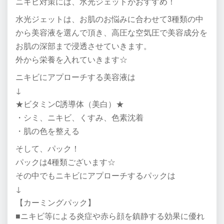
ニキビ対策には、水光ジェットがおすすめ！
水光ジェットは、お肌のお悩みに合わせて3種類の中
から美容液を選んで頂き、高圧な空気圧で美容成分を
お肌の深部まで浸透させていきます。
外から栄養を入れていきます☆
ニキビにアプローチする美容液は
↓
★ビタミンC誘導体（美白）★
・シミ、ニキビ、くすみ、色素沈着
・肌の色を整える
そして、パック！
パックは4種類ございます☆
その中でもニキビにアプローチするパックは
↓
【カーミングパック】
■ニキビ等による炎症や赤ら顔を鎮静する効果に優れ