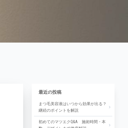
最近の投稿
まつ毛美容液はいつから効果が出る？
継続のポイントを解説
初めてのマツエクQ&A 施術時間・本