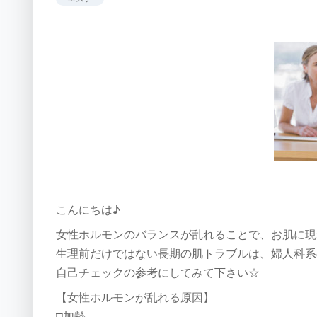
こんにちは♪
女性ホルモンのバランスが乱れることで、お肌に現
生理前だけではない長期の肌トラブルは、婦人科系
自己チェックの参考にしてみて下さい☆
【女性ホルモンが乱れる原因】
□加齢