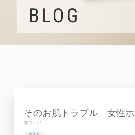
BLOG
そのお肌トラブル 女性ホ
2021.12.8
エステ