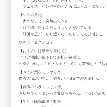
・フェイスラインや首のところに出るようになった
【シミの変化】
・大きなシミが突然出てきた
・目の際に黒ずんだようなシミが出ている
・肝斑が広がったり濃くなったりしてると感じる
気をつけることは？
【お手入れは摩擦を避けて】
バリア機能が低下してお肌が敏感に。
ビタミンCはニキビ・シミどちらにも有効なのでお
【冷え対策をしっかりと】
血液の循環が悪いと栄養がお肌まで届きません。
【食事のバランスは大切】
お肌をつくるタンパク質はもちろん、バランスのい
【生活・睡眠環境の改善】