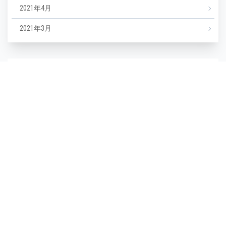
2021年4月
2021年3月
カテゴリー
NEWS
エステ
マツエク
ミックスジュース
タグ
毛穴
(1)
毛穴汚れ
(1)
気温
(1)
水分不足
(1)
汗
(1)