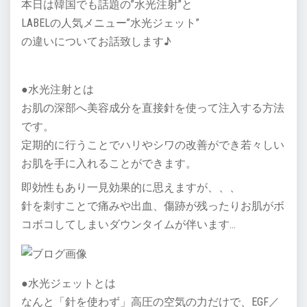
本日は韓国でも話題の”水光注射”と
LABELの人気メニュー”水光ジェット”
の違いについてお話致します♪
●水光注射とは
お肌の深部へ美容成分を直接針を使って注入する方法
です。
定期的に行うことでハリやシワの改善ができ若々しい
お肌を手に入れることができます。
即効性もあり一見効果的に思えますが、、、
針を刺すことで痛みや出血、傷跡が残ったりお肌がボ
コボコしてしまいダウンタイムが伴います…
●水光ジェットとは
なんと「針を使わず」高圧の空気の力だけで、EGF／