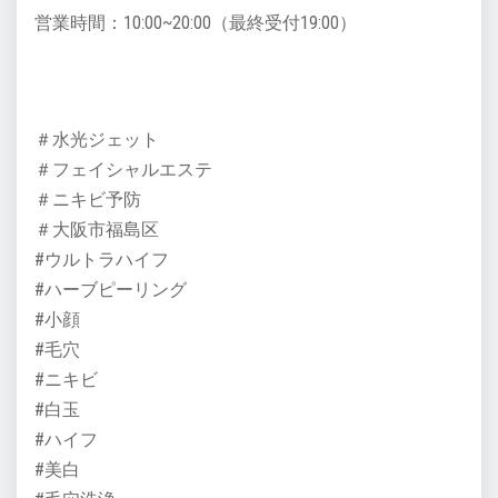
営業時間：10:00~20:00（最終受付19:00）
＃水光ジェット
＃フェイシャルエステ
＃ニキビ予防
＃大阪市福島区
#ウルトラハイフ
#ハーブピーリング
#小顔
#毛穴
#ニキビ
#白玉
#ハイフ
#美白