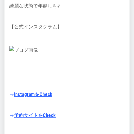
綺麗な状態で年越しを♪
【公式インスタグラム】
→
InstagramをCheck
→
予約サイトをCheck