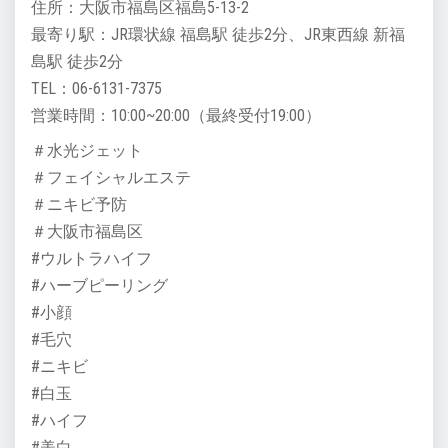
住所：大阪市福島区福島5-13-2
最寄り駅：JR環状線 福島駅 徒歩2分、JR東西線 新福
島駅 徒歩2分
TEL：06-6131-7375
営業時間：10:00~20:00（最終受付19:00）
＃水光ジェット
＃フェイシャルエステ
＃ニキビ予防
＃大阪市福島区
#ウルトラハイフ
#ハーブピーリング
#小顔
#毛穴
#ニキビ
#白玉
#ハイフ
#美白