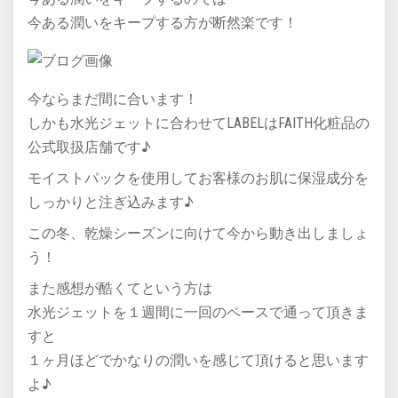
今ある潤いをキープする方が断然楽です！
今ならまだ間に合います！
しかも水光ジェットに合わせてLABELはFAITH化粧品の
公式取扱店舗です♪
モイストパックを使用してお客様のお肌に保湿成分を
しっかりと注ぎ込みます♪
この冬、乾燥シーズンに向けて今から動き出しましょ
う！
また感想が酷くてという方は
水光ジェットを１週間に一回のペースで通って頂きま
すと
１ヶ月ほどでかなりの潤いを感じて頂けると思います
よ♪