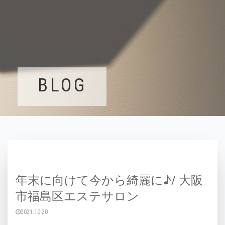
BLOG
年末に向けて今から綺麗に♪/ 大阪
市福島区エステサロン
2021.10.20