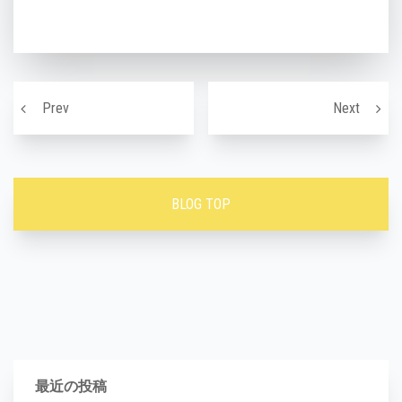
投稿ナビゲーション
くすみ肌ってどんな肌の状態？
肌は内
Prev
Next
BLOG TOP
最近の投稿