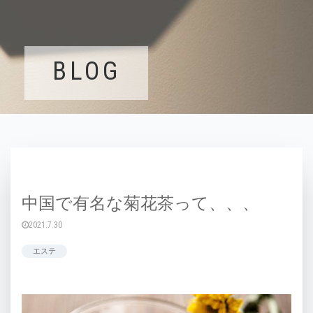
BLOG
中国で有名な菊花茶って、、、
2021.7.30
エステ