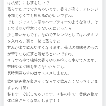
は杭菊）にお茶を注いで
蒸らすだけでできちゃいます。香りが高く、アレンジ
を加えなくても飲めるのがいいですね。
でも、ジャスミン茶やハーブティーのような香り、そ
して苦味が得意じゃない人にとったら
少し辛いかもです。なのでアレンジとしてはハチミツ
を入れる、棗と一緒に蒸らすと
甘みが出て飲みやすくなります。菊花の風味そのもの
が苦手なら紅茶と混ぜるといいですね。
そうする事で独特の香りや味を抑える事ができます。
苦味やエグ味を出さないためにも、
長時間蒸らすのはオススメしません。
飲む飲み物が良さそうならすぐ飲みたくなっちゃいま
すよね（笑）
私もすーぐ試しちゃいます。＋私の中で一番飲み物が
体に良さそうな気がします！！