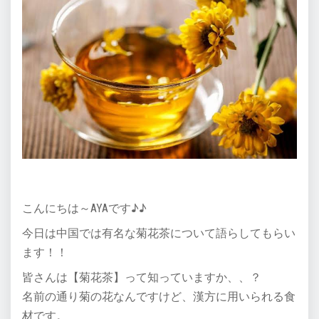
こんにちは～AYAです♪♪
今日は中国では有名な菊花茶について語らしてもらい
ます！！
皆さんは【菊花茶】って知っていますか、、？
名前の通り菊の花なんですけど、漢方に用いられる食
材です。