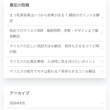
最近の投稿
まつ毛美容液はいつから効果が出る？ 継続のポイントを解
説
初めてのマツエクQ&A 施術時間・本数・デザインまで徹
底解説
マツエクの正しい洗顔方法を解説 長持ちさせるコツとNG
行動
マツエクのお風呂事情 入浴時に気を付けたいポイント
マツエクの寝方でモチは変わる？長持ちするコツを解説
アーカイブ
2026年8月