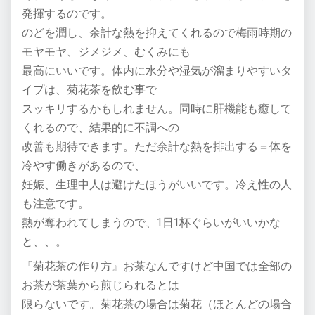
発揮するのです。
のどを潤し、余計な熱を抑えてくれるので梅雨時期の
モヤモヤ、ジメジメ、むくみにも
最高にいいです。体内に水分や湿気が溜まりやすいタ
イプは、菊花茶を飲む事で
スッキリするかもしれません。同時に肝機能も癒して
くれるので、結果的に不調への
改善も期待できます。ただ余計な熱を排出する＝体を
冷やす働きがあるので、
妊娠、生理中人は避けたほうがいいです。冷え性の人
も注意です。
熱が奪われてしまうので、1日1杯ぐらいがいいかな
と、、。
『菊花茶の作り方』お茶なんですけど中国では全部の
お茶が茶葉から煎じられるとは
限らないです。菊花茶の場合は菊花（ほとんどの場合