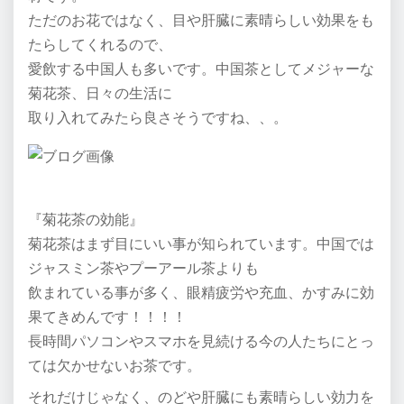
ただのお花ではなく、目や肝臓に素晴らしい効果をも
たらしてくれるので、
愛飲する中国人も多いです。中国茶としてメジャーな
菊花茶、日々の生活に
取り入れてみたら良さそうですね、、。
『菊花茶の効能』
菊花茶はまず目にいい事が知られています。中国では
ジャスミン茶やプーアール茶よりも
飲まれている事が多く、眼精疲労や充血、かすみに効
果てきめんです！！！！
長時間パソコンやスマホを見続ける今の人たちにとっ
ては欠かせないお茶です。
それだけじゃなく、のどや肝臓にも素晴らしい効力を