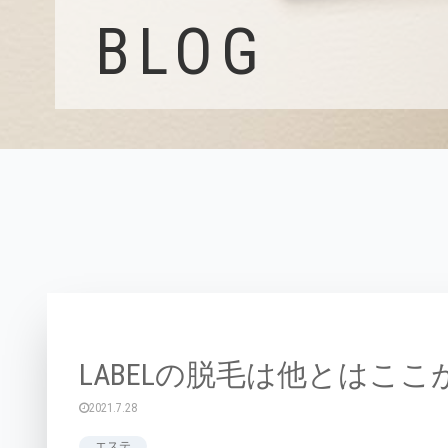
BLOG
LABELの脱毛は他とはここ
2021.7.28
エステ