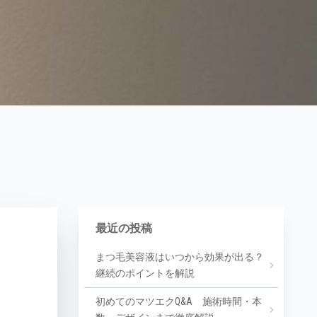
最近の投稿
まつ毛美容液はいつから効果が出る？
継続のポイントを解説
初めてのマツエクQ&A 施術時間・本