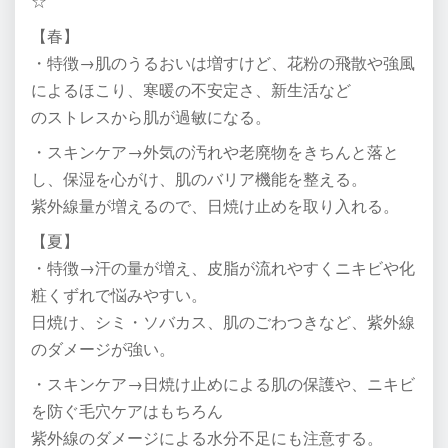
☆
【春】
・特徴→肌のうるおいは増すけど、花粉の飛散や強風
によるほこり、寒暖の不安定さ、新生活など
のストレスから肌が過敏になる。
・スキンケア→外気の汚れや老廃物をきちんと落と
し、保湿を心がけ、肌のバリア機能を整える。
紫外線量が増えるので、日焼け止めを取り入れる。
【夏】
・特徴→汗の量が増え、皮脂が流れやすくニキビや化
粧くずれで悩みやすい。
日焼け、シミ・ソバカス、肌のごわつきなど、紫外線
のダメージが強い。
・スキンケア→日焼け止めによる肌の保護や、ニキビ
を防ぐ毛穴ケアはもちろん
紫外線のダメージによる水分不足にも注意する。