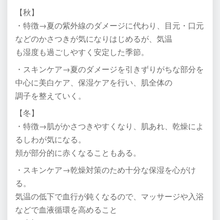
【秋】
・特徴→夏の紫外線のダメージに代わり、目元・口元
などのかさつきが気になりはじめるが、気温
も湿度も過ごしやすく安定した季節。
・スキンケア→夏のダメージを引きずりがちな部分を
中心に美白ケア、保湿ケアを行い、肌全体の
調子を整えていく。
【冬】
・特徴→肌がかさつきやすくなり、肌あれ、乾燥によ
るしわが気になる。
頬が部分的に赤くなることもある。
・スキンケア→乾燥対策のため十分な保湿を心がけ
る。
気温の低下で血行が鈍くなるので、マッサージや入浴
などで血液循環を高めること