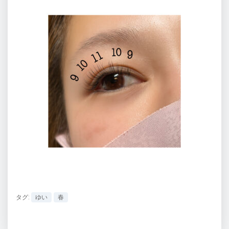
タグ:
ゆい
春