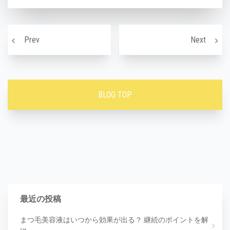
投稿ナビゲーション
REGARO研修
【今更
Prev
Next
BLOG TOP
最近の投稿
まつ毛美容液はいつから効果が出る？ 継続のポイントを解