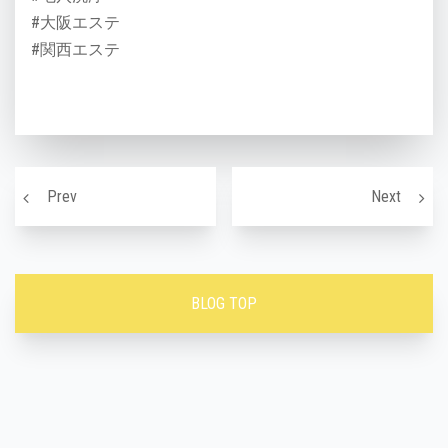
#大阪エステ
#関西エステ
投稿ナビゲーション
早めの脱毛をおすすめします！
季節と
Prev
Next
BLOG TOP