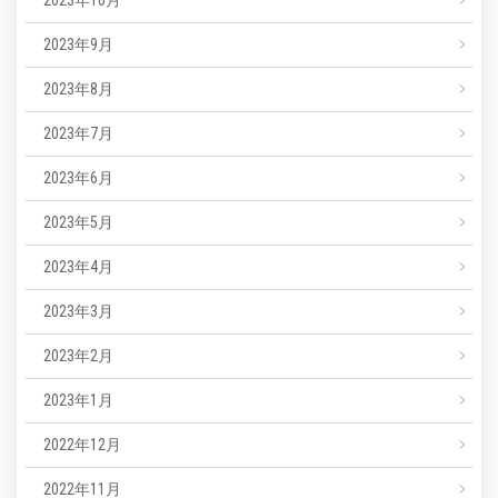
2023年9月
2023年8月
2023年7月
2023年6月
2023年5月
2023年4月
2023年3月
2023年2月
2023年1月
2022年12月
2022年11月