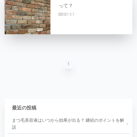
って？
2021.3.7
皮膚に悪影響を与える原因は、おおまかに分けて
1
最近の投稿
まつ毛美容液はいつから効果が出る？ 継続のポイントを解
説