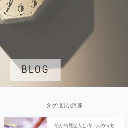
BLOG
タグ:
肌が綺麗
肌が綺麗な人と汚い人の特徴