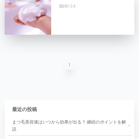
2021.3.6
お肌が綺麗な人と出会うとじっと見てしまうこと
1
最近の投稿
まつ毛美容液はいつから効果が出る？ 継続のポイントを解
説