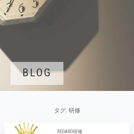
BLOG
タグ:
研修
REGARO研修