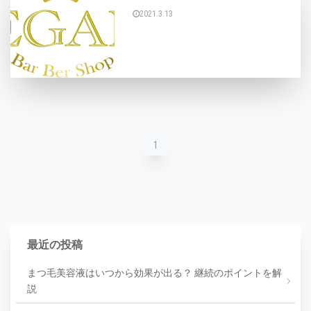
2021.3.13
こんにちは、アイリストのYUIです。 昨日は接客
1
最近の投稿
まつ毛美容液はいつから効果が出る？ 継続のポイントを解
説