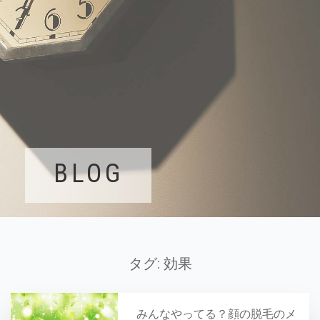
BLOG
タグ:
効果
みんなやってる？顔の脱毛のメ