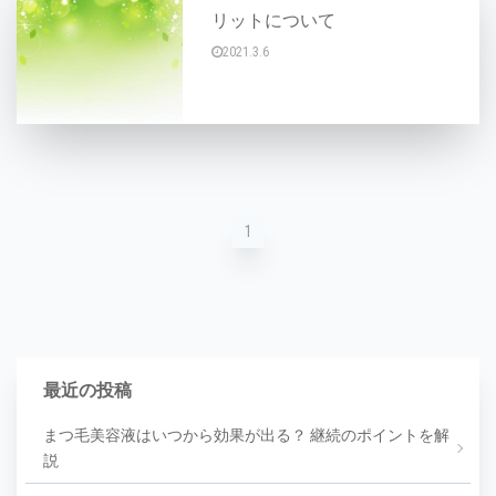
リットについて
2021.3.6
顔の産毛はわきや足などのムダ毛よりは気になら
1
最近の投稿
まつ毛美容液はいつから効果が出る？ 継続のポイントを解
説