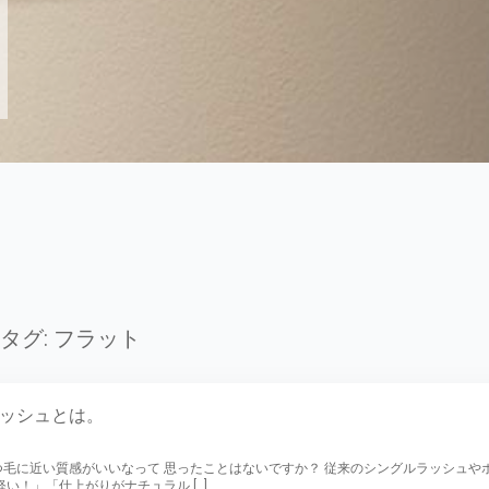
タグ:
フラット
ッシュとは。
毛に近い質感がいいなって 思ったことはないですか？ 従来のシングルラッシュや
い！」「仕上がりがナチュラル […]