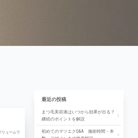
最近の投稿
まつ毛美容液はいつから効果が出る？
継続のポイントを解説
初めてのマツエクQ&A 施術時間・本
ボリュームラ