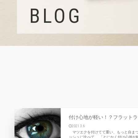
BLOG
付け心地が軽い！？フラットラ
2021.3.6
マツエクを付けてて重い、もっと自まつ
ッシュに比べて、 「とにかく付け心地が軽