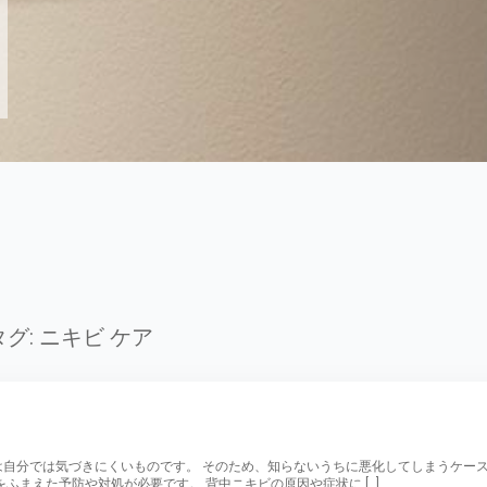
タグ:
ニキビ ケア
は自分では気づきにくいものです。 そのため、知らないうちに悪化してしまうケー
ふまえた予防や対処が必要です。 背中ニキビの原因や症状に […]