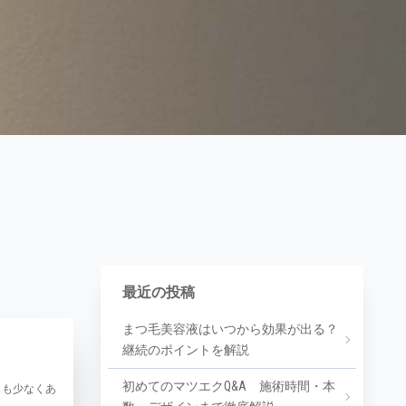
最近の投稿
まつ毛美容液はいつから効果が出る？
継続のポイントを解説
初めてのマツエクQ&A 施術時間・本
スも少なくあ