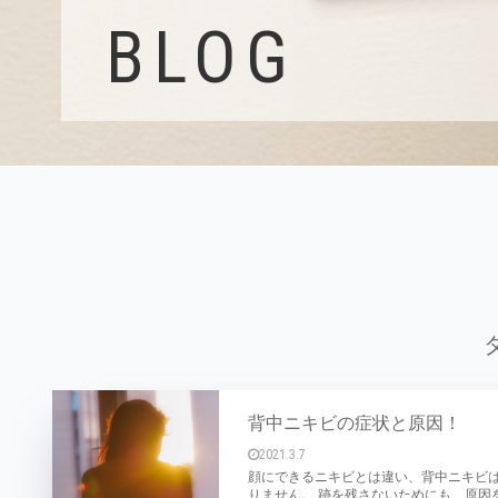
BLOG
背中ニキビの症状と原因！
2021.3.7
顔にできるニキビとは違い、背中ニキビ
りません。 跡を残さないためにも、原因を