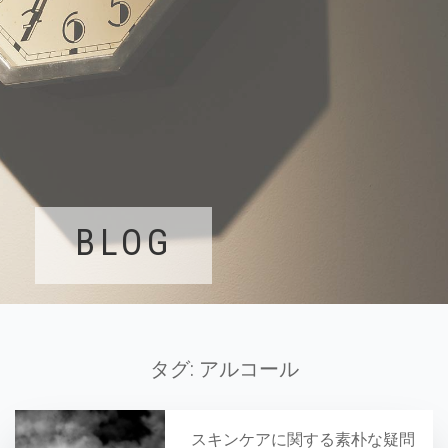
BLOG
タグ:
アルコール
スキンケアに関する素朴な疑問