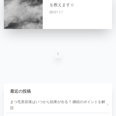
を教えます☆
2021.3.7
スキンケアをしているとき、ふと気になる美容に
1
最近の投稿
まつ毛美容液はいつから効果が出る？ 継続のポイントを解
説