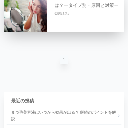
は？ータイプ別・原因と対策ー
2021.3.5
忙しい毎日の中でふと鏡を見ると、顔がどんより
1
最近の投稿
まつ毛美容液はいつから効果が出る？ 継続のポイントを解
説