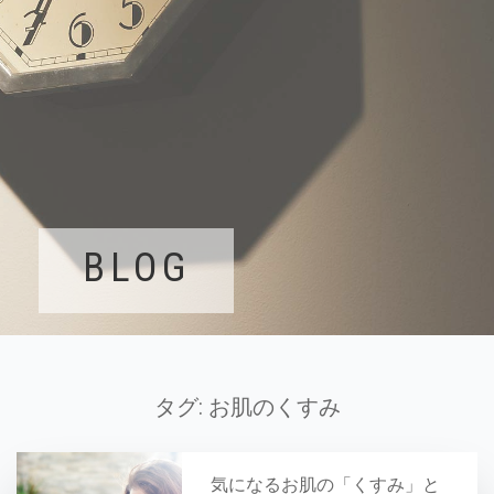
BLOG
タグ:
お肌のくすみ
気になるお肌の「くすみ」と