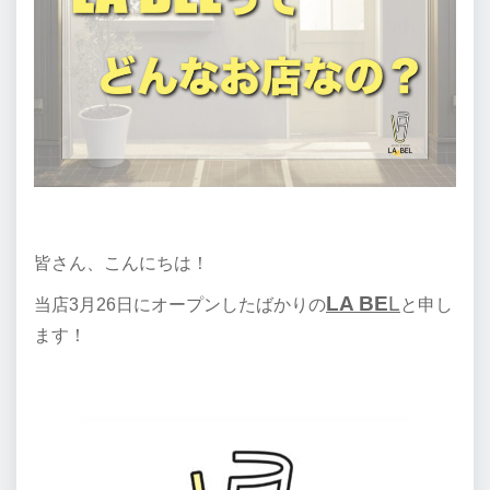
皆さん、こんにちは！
LA BE
L
当店3月26日にオープンしたばかりの
と申し
ます！