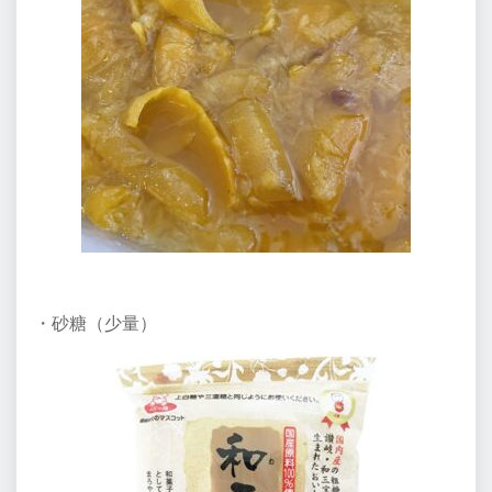
・砂糖（少量）