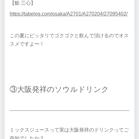
【鮨 三心】
https://tabelog.com/osaka/A2701/A270204/27095402/
この夏にピッタリでゴクゴクと飲んで頂けるのでオス
スメですよ〜！
③大阪発祥のソウルドリンク
ミックスジュースって実は大阪発祥のドリンクってご
存知でしたか？