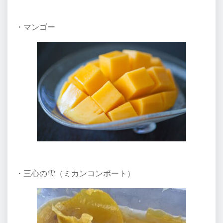
・マンゴー
・三心の雫（ミカンコンポート）