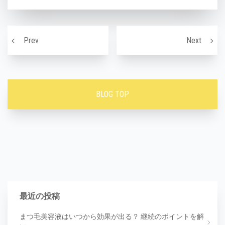
投稿ナビゲーション
まつ毛トリートメント！
【LA
Prev
Next
BLOG TOP
最近の投稿
まつ毛美容液はいつから効果が出る？ 継続のポイントを解