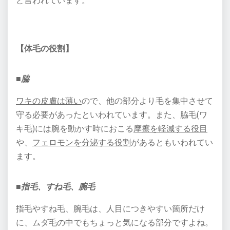
と言われています。
【体毛の役割】
■脇
ワキの皮膚は薄い
ので、他の部分より毛を集中させて
守る必要があったといわれています。また、脇毛(ワ
キ毛)には腕を動かす時におこる
摩擦を軽減する役目
や、
フェロモンを分泌する役割
があるともいわれてい
ます。
■指毛、すね毛、腕毛
指毛やすね毛、腕毛は、人目につきやすい箇所だけ
に、ムダ毛の中でもちょっと気になる部分ですよね。