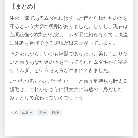
【まとめ】
体の一部であるムダ毛にはずっと昔から私たちの体を
守るという大切な役割がありました。しかし、現在は
空調設備や衣類が充実し、ムダ毛に頼らなくても快適
に体調を管理できる環境が出来上がっています。
その流れから、いつも綺麗でありたい、美しくありた
いと願うあなた達の体を守ってくれたムダ毛が文字通
り「ムダ」という考え方が生まれてきました。
いつもつるすべ肌でいたい！ と願う気持ちを叶える
脱毛は、これからさらに男女共に当然の「身だしな
み」として変わっていくでしょう。
タグ:
ムダ毛
体毛
脱毛