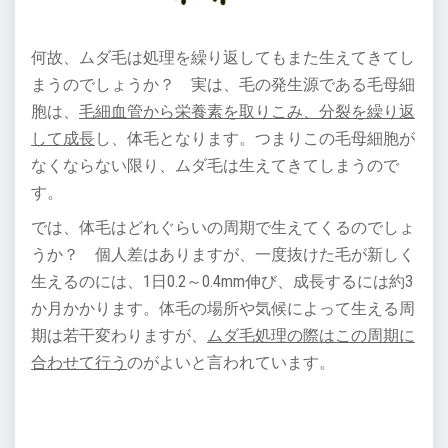
何故、ムダ毛は処理を繰り返してもまた生えてきてし
まうのでしょうか？ 実は、毛の発生源である毛母細
胞は、
毛細血管から栄養素を取りこみ、分裂を繰り返
して成長
し、体毛となります。つまりこの毛母細胞が
なくならない限り、ムダ毛は生えてきてしまうので
す。
では、体毛はどれぐらいの周期で生えてくるのでしょ
うか？ 個人差はありますが、一度抜けた毛が新しく
生えるのには、1日0.2～0.4mm伸び、成長するには約3
か月かかります。体毛の場所や気候によって生える周
期は若干変わりますが、
ムダ毛処理の際はこの周期に
合わせて行う
のがよいと言われています。