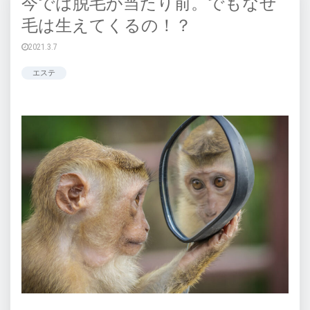
今では脱毛が当たり前。でもなぜ
毛は生えてくるの！？
2021.3.7
エステ