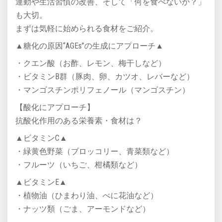
運動や生活習慣の改善、そして「何を食べないか？」
も大切。
まずは気軽に始められる食材をご紹介。
▲糖化の原因“AGEs”の生成にアプローチ▲
・クエン酸（お酢、レモン、梅干しなど）
・ビタミンB群（豚肉、卵、カツオ、レバーなど）
・マンゴスチンポリフェノール（マンゴスチン）
【酸化にアプローチ】
抗酸化作用のある栄養素・食材は？
▲ビタミンC▲
・緑黄色野菜（ブロッコリー、青菜類など）
・フルーツ（いちご、柑橘類など）
▲ビタミンE▲
・植物油（ひまわり油、べに花油など）
・ナッツ類（ごま、アーモンドなど）