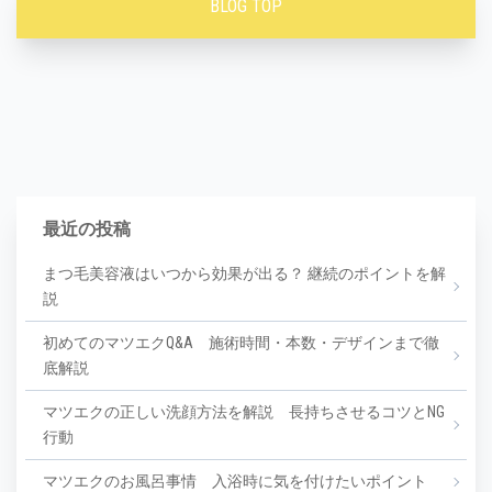
BLOG TOP
最近の投稿
まつ毛美容液はいつから効果が出る？ 継続のポイントを解
説
初めてのマツエクQ&A 施術時間・本数・デザインまで徹
底解説
マツエクの正しい洗顔方法を解説 長持ちさせるコツとNG
行動
マツエクのお風呂事情 入浴時に気を付けたいポイント