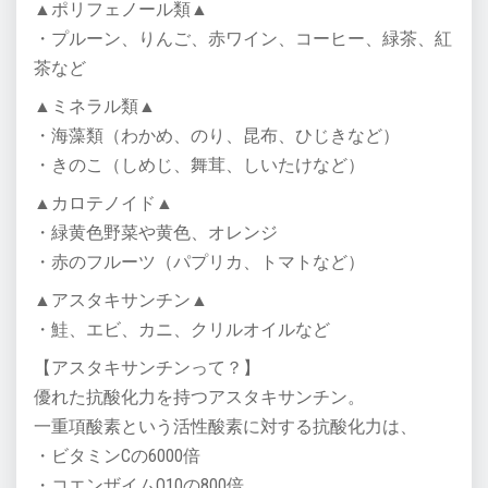
▲ポリフェノール類▲
・プルーン、りんご、赤ワイン、コーヒー、緑茶、紅
茶など
▲ミネラル類▲
・海藻類（わかめ、のり、昆布、ひじきなど）
・きのこ（しめじ、舞茸、しいたけなど）
▲カロテノイド▲
・緑黄色野菜や黄色、オレンジ
・赤のフルーツ（パプリカ、トマトなど）
▲アスタキサンチン▲
・鮭、エビ、カニ、クリルオイルなど
【アスタキサンチンって？】
優れた抗酸化力を持つアスタキサンチン。
一重項酸素という活性酸素に対する抗酸化力は、
・ビタミンCの6000倍
・コエンザイムQ10の800倍