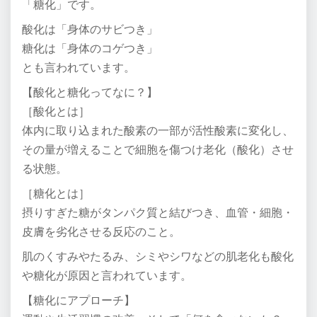
「糖化」です。
酸化は「身体のサビつき」
糖化は「身体のコゲつき」
とも言われています。
【酸化と糖化ってなに？】
［酸化とは］
体内に取り込まれた酸素の一部が活性酸素に変化し、
その量が増えることで細胞を傷つけ老化（酸化）させ
る状態。
［糖化とは］
摂りすぎた糖がタンパク質と結びつき、血管・細胞・
皮膚を劣化させる反応のこと。
肌のくすみやたるみ、シミやシワなどの肌老化も酸化
や糖化が原因と言われています。
【糖化にアプローチ】