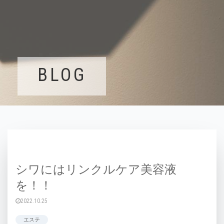
BLOG
シワにはリンクルケア美容液
を！！
2022.10.25
エステ