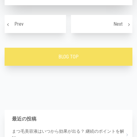
投稿ナビゲーション
乾燥肌対策について
エニシ
Prev
Next
BLOG TOP
最近の投稿
まつ毛美容液はいつから効果が出る？ 継続のポイントを解