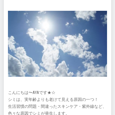
こんにちは〜AYAです★☆
シミは、実年齢よりも老けて見える原因の一つ！
生活習慣の問題・間違ったスキンケア・紫外線など、
色々な原因でシミが発生します。