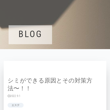
BLOG
シミができる原因とその対策方
法〜！！
2022.9.1
エステ