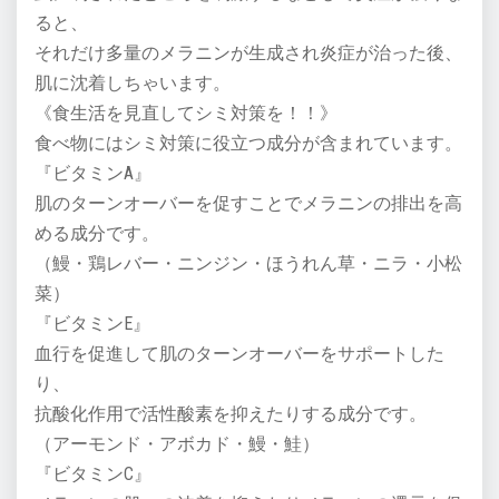
ると、
それだけ多量のメラニンが生成され炎症が治った後、
肌に沈着しちゃいます。
《食生活を見直してシミ対策を！！》
食べ物にはシミ対策に役立つ成分が含まれています。
『ビタミンA』
肌のターンオーバーを促すことでメラニンの排出を高
める成分です。
（鰻・鶏レバー・ニンジン・ほうれん草・ニラ・小松
菜）
『ビタミンE』
血行を促進して肌のターンオーバーをサポートした
り、
抗酸化作用で活性酸素を抑えたりする成分です。
（アーモンド・アボカド・鰻・鮭）
『ビタミンC』