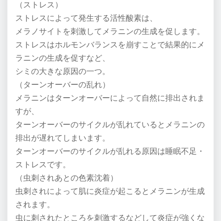
（ストレス）
ストレスによって発生する活性酸素は、
メラノサイトを刺激してメラニンの生成を促します。
ストレスはホルモンバランスを崩すことで結果的にメ
ラニンの生成を促すなど、
シミの大きな原因の一つ。
（ターンオーバーの乱れ）
メラニンはターンオーバーによって自然に排出されま
すが、
ターンオーバーのサイクルが乱れているとメラニンの
排出が遅れてしまいます。
ターンオーバーのサイクルが乱れる原因は睡眠不足・
ストレスです。
（虫刺されあとの色素沈着）
虫刺されによって肌に炎症が起こるとメラニンが生成
されます。
虫に刺されたところを刺激するなどして炎症が強くな