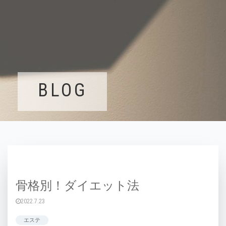
BLOG
骨格別！ダイエット法
2022.7.23
エステ