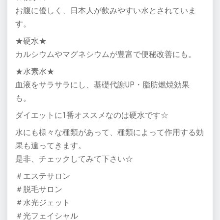
お腹に優しく、日本人が飲みやすい水とされていま
す。
★硬水★
カルシウムやマグネシウムが豊富で便秘改善にも。
★水素水★
血液をサラサラにし、基礎代謝UP・脂肪燃焼効果
も。
ダイエットに1番オススメなのは硬水です☆
水にも様々な種類があって、種類によって作用する効
果も違ってきます。
是非、チェックしてみて下さい☆
＃エステサロン
＃脱毛サロン
＃水光ジェット
＃光フェイシャル