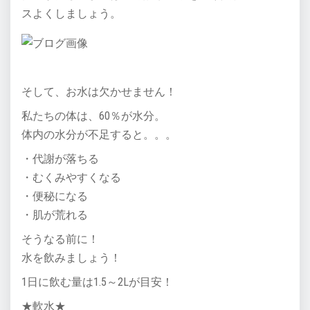
スよくしましょう。
そして、お水は欠かせません！
私たちの体は、60％が水分。
体内の水分が不足すると。。。
・代謝が落ちる
・むくみやすくなる
・便秘になる
・肌が荒れる
そうなる前に！
水を飲みましょう！
1日に飲む量は1.5～2Lが目安！
★軟水★