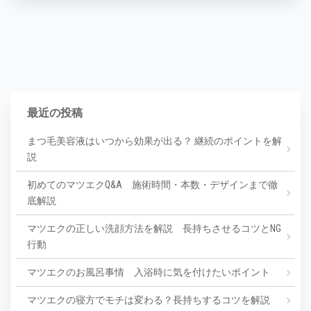
最近の投稿
まつ毛美容液はいつから効果が出る？ 継続のポイントを解
説
初めてのマツエクQ&A 施術時間・本数・デザインまで徹
底解説
マツエクの正しい洗顔方法を解説 長持ちさせるコツとNG
行動
マツエクのお風呂事情 入浴時に気を付けたいポイント
マツエクの寝方でモチは変わる？長持ちするコツを解説