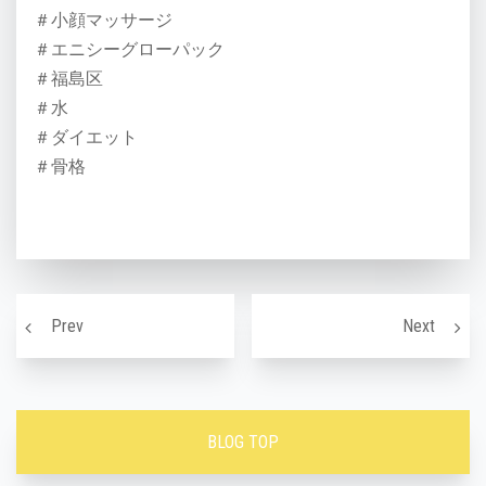
＃小顔マッサージ
＃エニシーグローパック
＃福島区
＃水
＃ダイエット
＃骨格
投稿ナビゲーション
オススメ顔脱毛！VIO脱毛！
治りに
Prev
Next
BLOG TOP