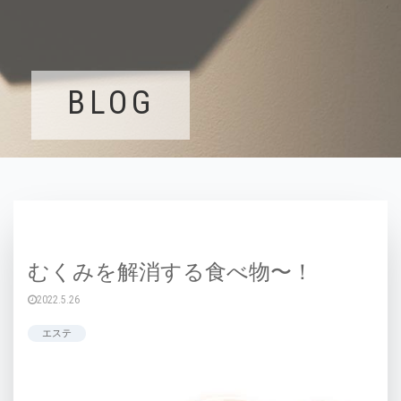
BLOG
むくみを解消する食べ物〜！
2022.5.26
エステ