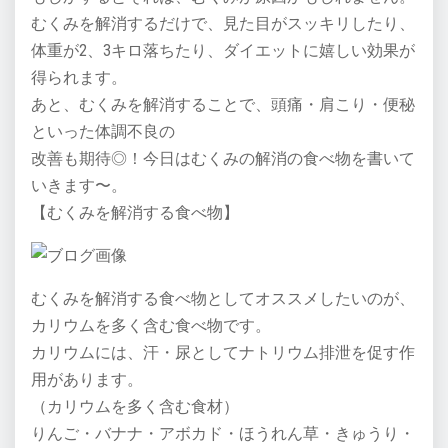
むくみを解消するだけで、見た目がスッキリしたり、
体重が2、3キロ落ちたり、ダイエットに嬉しい効果が
得られます。
あと、むくみを解消することで、頭痛・肩こり・便秘
といった体調不良の
改善も期待◎！今日はむくみの解消の食べ物を書いて
いきます〜。
【むくみを解消する食べ物】
むくみを解消する食べ物としてオススメしたいのが、
カリウムを多く含む食べ物です。
カリウムには、汗・尿としてナトリウム排泄を促す作
用があります。
（カリウムを多く含む食材）
りんご・バナナ・アボカド・ほうれん草・きゅうり・