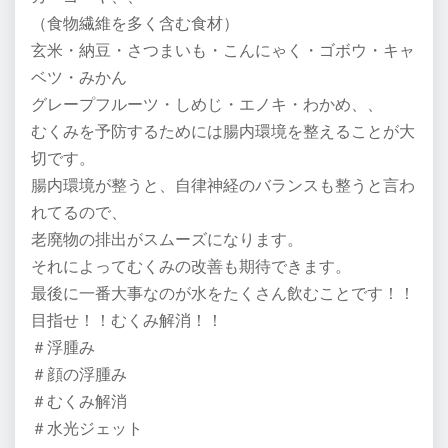
（食物繊維を多く含む食材）
玄米・納豆・さつまいも・こんにゃく・ゴボウ・キャ
ベツ・みかん
グレープフルーツ・しめじ・エノキ・わかめ、、
むくみを予防するためには腸内環境を整えることが大
切です。
腸内環境が整うと、自律神経のバランスも整うと言わ
れてるので、
老廃物の排出がスムーズになります。
それによってむくみの改善も期待できます。
最後に一番大事なのが水をたくさん飲むことです！！
目指せ！！むくみ解消！！
＃浮腫み
＃顔の浮腫み
＃むくみ解消
＃水光ジェット