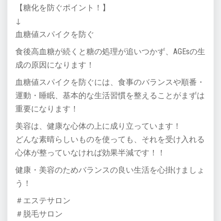
【糖化を防ぐポイント！】
↓
血糖値スパイクを防ぐ
食後高血糖が続くと糖の処理が追いつかず、AGEsの生
成の原因になります！
血糖値スパイクを防ぐには、食事のバランスや順番・
運動・睡眠、基本的な生活習慣を整えることがまずは
重要になります！
美容は、健康な心体の上に成り立っています！
どんな素晴らしいものを使っても、それを受け入れる
心体が整っていなければ効果半減です！！
健康・美容のためバランスの良い生活を心掛けましょ
う！
＃エステサロン
＃脱毛サロン