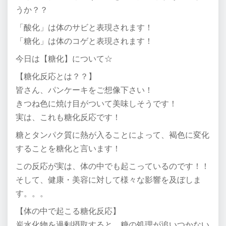
うか？？
「酸化」は体のサビと表現されます！
「糖化」は体のコゲと表現されます！
今日は【糖化】について☆
【糖化反応とは？？】
皆さん、パンケーキをご想像下さい！
きつね色に焼け目がついて美味しそうです！
実は、これも糖化反応です！
糖とタンパク質に熱が入ることによって、褐色に変化
することを糖化と言います！
この反応が実は、体の中でも起こっているのです！！
そして、健康・美容に対して様々な影響を及ぼしま
す。。。
【体の中で起こる糖化反応】
炭水化物を過剰摂取すると、糖の処理が追いつかない