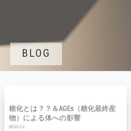
BLOG
糖化とは？？＆AGEs（糖化最終産
物）による体への影響
2022.5.6