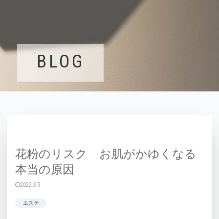
BLOG
花粉のリスク お肌がかゆくなる
本当の原因
2022.3.5
エステ