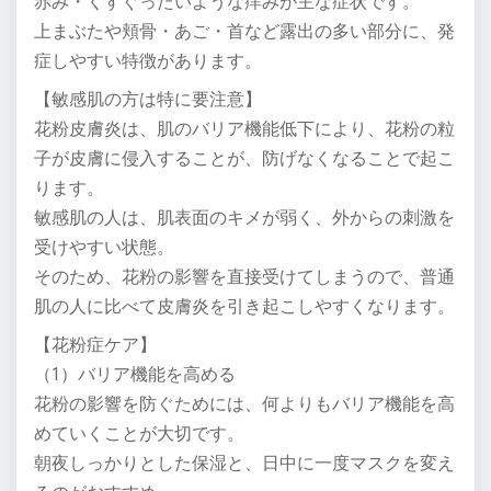
赤み・くすぐったいような痒みが主な症状です。
上まぶたや頬骨・あご・首など露出の多い部分に、発
症しやすい特徴があります。
【敏感肌の方は特に要注意】
花粉皮膚炎は、肌のバリア機能低下により、花粉の粒
子が皮膚に侵入することが、防げなくなることで起こ
ります。
敏感肌の人は、肌表面のキメが弱く、外からの刺激を
受けやすい状態。
そのため、花粉の影響を直接受けてしまうので、普通
肌の人に比べて皮膚炎を引き起こしやすくなります。
【花粉症ケア】
（1）バリア機能を高める
花粉の影響を防ぐためには、何よりもバリア機能を高
めていくことが大切です。
朝夜しっかりとした保湿と、日中に一度マスクを変え