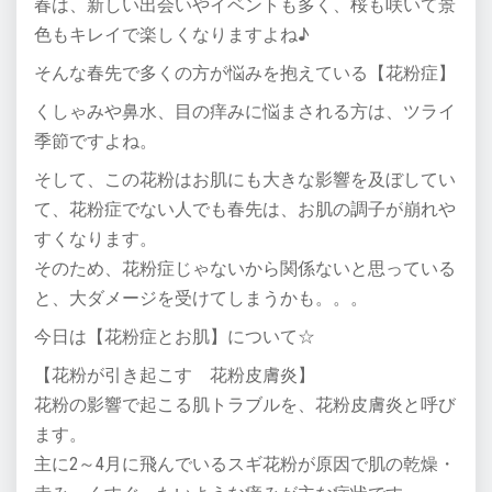
春は、新しい出会いやイベントも多く、桜も咲いて景
色もキレイで楽しくなりますよね♪
そんな春先で多くの方が悩みを抱えている【花粉症】
くしゃみや鼻水、目の痒みに悩まされる方は、ツライ
季節ですよね。
そして、この花粉はお肌にも大きな影響を及ぼしてい
て、花粉症でない人でも春先は、お肌の調子が崩れや
すくなります。
そのため、花粉症じゃないから関係ないと思っている
と、大ダメージを受けてしまうかも。。。
今日は【花粉症とお肌】について☆
【花粉が引き起こす 花粉皮膚炎】
花粉の影響で起こる肌トラブルを、花粉皮膚炎と呼び
ます。
主に2～4月に飛んでいるスギ花粉が原因で肌の乾燥・