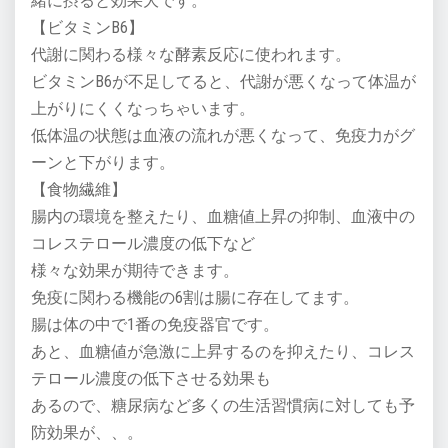
緒に摂ると効果大です。
【ビタミンB6】
代謝に関わる様々な酵素反応に使われます。
ビタミンB6が不足してると、代謝が悪くなって体温が
上がりにくくなっちゃいます。
低体温の状態は血液の流れが悪くなって、免疫力がグ
ーンと下がります。
【食物繊維】
腸内の環境を整えたり、血糖値上昇の抑制、血液中の
コレステロール濃度の低下など
様々な効果が期待できます。
免疫に関わる機能の6割は腸に存在してます。
腸は体の中で1番の免疫器官です。
あと、血糖値が急激に上昇するのを抑えたり、コレス
テロール濃度の低下させる効果も
あるので、糖尿病など多くの生活習慣病に対しても予
防効果が、、。