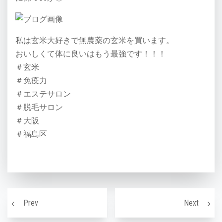
私は玄米大好きで無農薬の玄米を買います。
おいしくて体に良いはもう最強です！！！
＃玄米
＃免疫力
＃エステサロン
＃脱毛サロン
＃大阪
＃福島区
投稿ナビゲーション
【水光ジェットと水光注射を徹底比較】/大阪市福島区
全身脱
Prev
Next