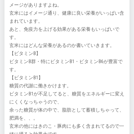
メージがありますよね。
玄米にはイメージ通り、健康に良い栄養がいっぱい含
まれています。
あと、免疫力を上げる効果がある栄養もいっぱいで
す。
玄米にはどんな栄養があるのか書いていきます。
【ビタミンB】
ビタミンB群・特にビタミンB1・ビタミンB6が豊富で
す。
【ビタミンB1】
糖質の代謝に働きかけます。
ビタミンB1が不足してると、糖質をエネルギーに変え
にくくなっちゃうので、
余った糖質が体の中で、脂肪として蓄積しちゃって、
肥満を、、。
玄米の他にはきのこ・豚肉にも多く含まれてるので一