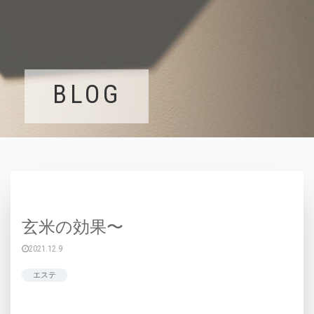
BLOG
玄米の効果〜
2021.12.9
エステ