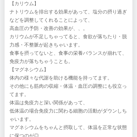
【カリウム】
ナトリウムを排出する効果があって、塩分の摂り過ぎ
などを調整してくれることによって、
高血圧の予防・改善の効果が、、。
カリウムが不足しちゃってると、食欲が落ちたり・脱
力感・不整脈が起きちゃいます。
食事を摂ってないと、食事の栄養バランスが崩れて、
免疫力が落ちちゃうことも。
【マグネシウム】
体内の様々な代謝を助ける機能を持ってます。
その他にも筋肉の収縮・体温・血圧の調整にも役立っ
てます。
体温は免疫力と深い関係があって、
低体温の場合免疫力に関わる細胞の活動がダウンしち
ゃいます。
マグネシウムをちゃんと摂取して、体温を正常な状態
に保つのが◎