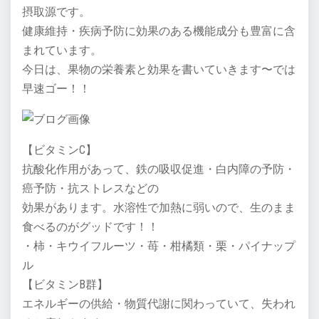
摂取源です。
健康維持・疾病予防に効果のある機能成分も豊富に含
まれています。
今日は、果物の栄養素と効果を書いていきます〜では
早速ゴー！！
【ビタミンC】
抗酸化作用があって、鉄の吸収促進・白内障の予防・
癌予防・抗ストレスなどの
効果があります。水溶性で加熱に弱いので、生のまま
食べるのがグッドです！！
・柿・キウイフルーツ・苺・柑橘類・栗・パイナップ
ル
【ビタミンB群】
エネルギーの供給・物質代謝に関わっていて、失われ