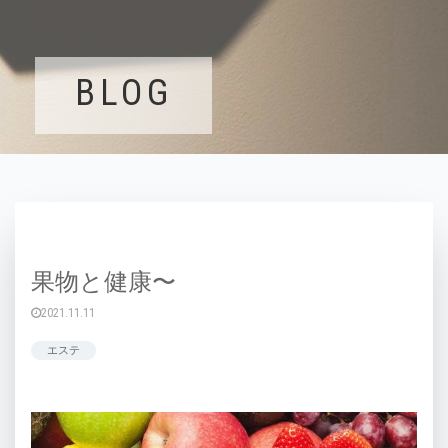
BLOG
果物と健康〜
2021.11.11
エステ