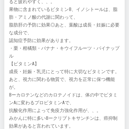
ると疲れやすく、、。
果物に含まれているビタミンB、イノシトールは、脂
肪・アミノ酸の代謝に関わって、
脂肪肝の予防に効果◎あと、葉酸は成長・妊娠に必要
な成分で、
認知症予防に効果があります。
・栗・柑橘類・バナナ・キウイフルーツ・パイナップ
ル
【ビタミンA】
成長・妊娠・乳児にとって特に大切なビタミンです。
あと、視力に関わる物質で、視力を正常に保つ機能
が。
Bーカロテンなどのカロテノイドは、体の中でビタミ
ンAに変わるプロビタミンAで、
抗酸化作用によって免疫力強化作用が、、。
みかんに特に多いBークリプトキサンチンは、癌抑制
効果があると言われています。