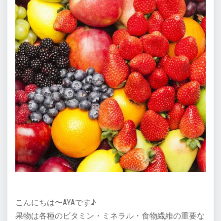
こんにちは〜AYAです♪
果物は各種のビタミン・ミネラル・食物繊維の重要な