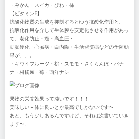
・みかん・スイカ・びわ・柿
【ビタミンE】
抗酸化物質の生成を抑制するとゆう抗酸化作用と、
抗酸化作用を介して生体膜を安定化させる作用があっ
て、老化防止・癌・高血圧・
動脈硬化・心臓病・白内障・生活習慣病などの予防効
果が、、。
・キウイフルーツ・桃・スモモ・さくらんぼ・バナ
ナ・柑橘類・苺・西洋ナシ
果物の栄養効果って凄いです！！！
美味しい＋体に良いとか最高でしかないです〜
あと、もう少しあるんですけど、それは次書いていき
ます〜。