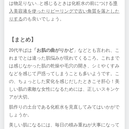
は物足りない…と感じるときは化粧水の前につける
導
入美容液を使ったりピーリングで古い角質を落とした
りする
のも良いでしょう。
【まとめ】
20代半ばは
「お肌の曲がりかど
」などとも言われ、こ
れまでとは違った肌悩みが現れてくるころ。これまで
は感じなかった肌の乾燥や毛穴の開き、シミやくすみ
などを感じて戸惑ってしまうことも多いようです。こ
の、ちょっとした変化を感じだしたときこそ肝心！美
しい肌の素敵な女性になるためには、正しいスキンケ
アが大切。
肌作りの土台である化粧水を見直してみてはいかがで
しょうか。
美しい肌になるには、毎日の積み重ねが大事になって