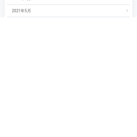
2021年5月
2021年4月
2021年3月
カテゴリー
NEWS
エステ
マツエク
ミックスジュース