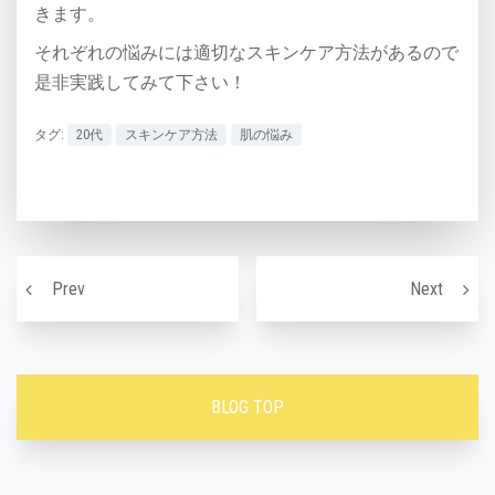
きます。
それぞれの悩みには適切なスキンケア方法があるので
是非実践してみて下さい！
タグ:
20代
スキンケア方法
肌の悩み
投稿ナビゲーション
花粉で肌荒れ。春の肌荒れの原因や対策！
肌質の
Prev
Next
BLOG TOP