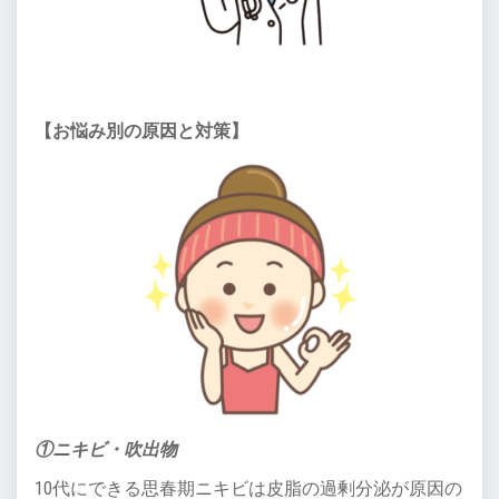
【お悩み別の原因と対策】
①ニキビ・吹出物
10代にできる思春期ニキビは皮脂の過剰分泌が原因の