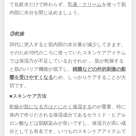
て化粧水だけで終わらず、
乳液・クリーム
を使って肌
内部に水分を閉じ込めましょう。
③乾燥
20代に突入すると肌内部の水分量が減少してきます。
そのため10代のころに使っていたスキンケアアイテム
では保湿力が不足しているおそれが…。肌が乾燥する
と肌のバリア機能が低下し、
雑菌などの外的刺激の影
響を受けやすくなる
ため、しっかりケアすることが大
切です。
■スキンケア方法
乾燥が気になる方はとにかく保湿する
のが重要。特に
体内で作りだされる保湿成分であるセラミド・ヒアル
ロン酸などは肌馴染みが良いですし、保湿力が高い成
分としても有名です。いつものスキンケアアイテムで