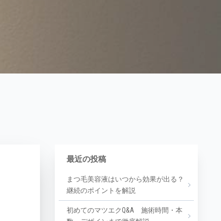
最近の投稿
まつ毛美容液はいつから効果が出る？
継続のポイントを解説
初めてのマツエクQ&A 施術時間・本