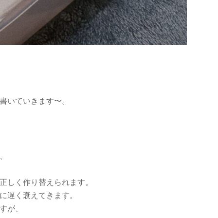
書いていきます〜。
、
で正しく作り替えられます。
に遅く衰えてきます。
すが、