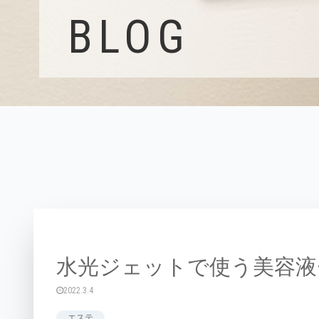
BLOG
水光ジェットで使う美容液
2022.3.4
エステ